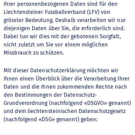
Ihrer personenbezogenen Daten sind für den
Fussballjahr
Liechtensteiner Fussballverband (LFV) von
grösster Bedeutung. Deshalb verarbeiten wir nur
Nationalteams
diejenigen Daten über Sie, die erforderlich sind.
Dabei tun wir dies mit der gebotenen Sorgfalt,
Spitzenfussball
nicht zuletzt um Sie vor einem möglichen
Missbrauch zu schützen.
Talentförderung
Mit dieser Datenschutzerklärung möchten wir
Sportschule
Ihnen einen Überblick über die Verarbeitung Ihrer
Daten und die Ihnen zukommenden Rechte nach
Breitenfussball
den Bestimmungen der Datenschutz-
Grundverordnung (nachfolgend «DSGVO» genannt)
Frauenfussball
und dem liechtensteinischen Datenschutzgesetz
(nachfolgend «DSG» genannt) geben:
Nationale Wettbewerbe