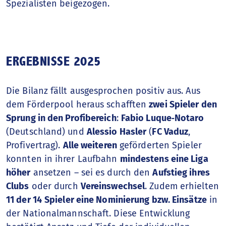
Spezialisten beigezogen.
ERGEBNISSE 2025
Die Bilanz fällt ausgesprochen positiv aus. Aus
dem Förderpool heraus schafften
zwei Spieler den
Sprung in den Profibereich
:
Fabio Luque‑Notaro
(Deutschland) und
Alessio Hasler
(
FC Vaduz
,
Profivertrag).
Alle weiteren
geförderten Spieler
konnten in ihrer Laufbahn
mindestens eine Liga
höher
ansetzen – sei es durch den
Aufstieg ihres
Clubs
oder durch
Vereinswechsel
. Zudem erhielten
11 der 14
Spieler eine Nominierung bzw. Einsätze
in
der Nationalmannschaft. Diese Entwicklung