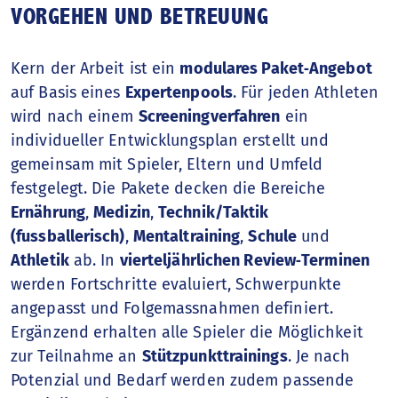
VORGEHEN UND BETREUUNG
Kern der Arbeit ist ein
modulares Paket‑Angebot
auf Basis eines
Expertenpools
. Für jeden Athleten
wird nach einem
Screeningverfahren
ein
individueller Entwicklungsplan erstellt und
gemeinsam mit Spieler, Eltern und Umfeld
festgelegt. Die Pakete decken die Bereiche
Ernährung
,
Medizin
,
Technik/Taktik
(fussballerisch)
,
Mentaltraining
,
Schule
und
Athletik
ab. In
vierteljährlichen Review‑Terminen
werden Fortschritte evaluiert, Schwerpunkte
angepasst und Folgemassnahmen definiert.
Ergänzend erhalten alle Spieler die Möglichkeit
zur Teilnahme an
Stützpunkttrainings
. Je nach
Potenzial und Bedarf werden zudem passende