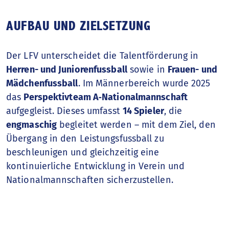
Finanzbericht
AUFBAU UND ZIELSETZUNG
Das Finanzjahr
Der LFV unterscheidet die Talentförderung in
Herren- und Juniorenfussball
sowie in
Frauen- und
Mädchenfussball
. Im Männerbereich wurde 2025
das
Perspektivteam A‑Nationalmannschaft
aufgegleist. Dieses umfasst
14 Spieler
, die
engmaschig
begleitet werden – mit dem Ziel, den
Übergang in den Leistungsfussball zu
beschleunigen und gleichzeitig eine
kontinuierliche Entwicklung in Verein und
Nationalmannschaften sicherzustellen.