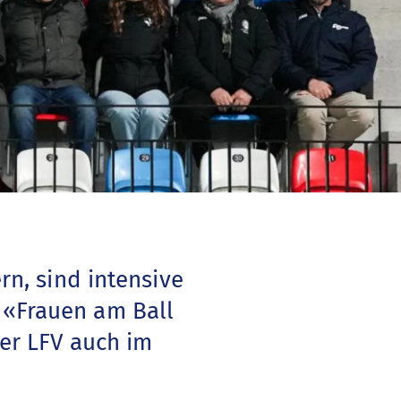
rn, sind intensive
 «Frauen am Ball
der LFV auch im