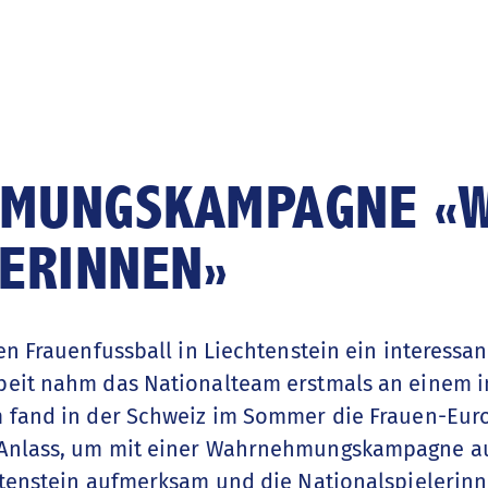
MUNGSKAMPAGNE «W
ERINNEN»
en Frauenfussball in Liechtenstein ein interessa
beit nahm das Nationalteam erstmals an einem i
 fand in der Schweiz im Sommer die Frauen-Euro
Anlass, um mit einer Wahrnehmungskampagne auf
htenstein aufmerksam und die Nationalspielerin