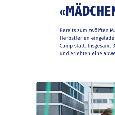
«MÄDCHE
Bereits zum zwölften 
Herbstferien eingeladen
Camp statt. Insgesamt 3
und erlebten eine abwe