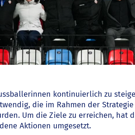
ssballerinnen kontinuierlich zu steige
wendig, die im Rahmen der Strategie
rden. Um die Ziele zu erreichen, hat 
edene Aktionen umgesetzt.