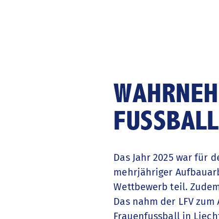
WAHRNEH
FUSSBALL
Das Jahr 2025 war für d
mehrjähriger Aufbauar
Wettbewerb teil. Zudem
Das nahm der LFV zum 
Frauenfussball in Liec