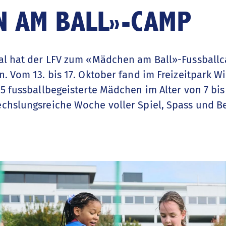
N AM BALL»-CAMP
Mal hat der LFV zum «Mädchen am Ball»-Fussball
. Vom 13. bis 17. Oktober fand im Freizeitpark W
5 fussballbegeisterte Mädchen im Alter von 7 bis
chslungsreiche Woche voller Spiel, Spass und 