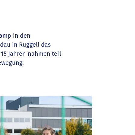
camp in den
idau in Ruggell das
 15 Jahren nahmen teil
Bewegung.