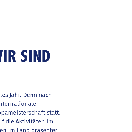
IR SIND
ntes Jahr. Denn nach
nternationalen
pameisterschaft statt.
 die Aktivitäten im
nen im Land präsenter