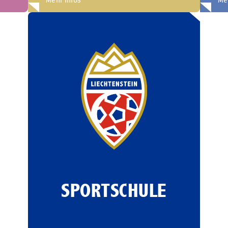
Mehr Infos
Me
SPORTSCHULE