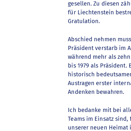
gesellen. Zu diesen zähl
für Liechtenstein bestr
Gratulation.
Abschied nehmen musst
Präsident verstarb im A
während mehr als zehn 
bis 1979 als Präsident.
historisch bedeutsamen
Austragen erster intern
Andenken bewahren.
Ich bedanke mit bei al
Teams im Einsatz sind, 
unserer neuen Heimat i