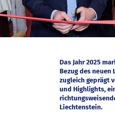
Das Jahr 2025 mar
Bezug des neuen L
zugleich geprägt 
und Highlights, e
richtungsweisende
Liechtenstein.