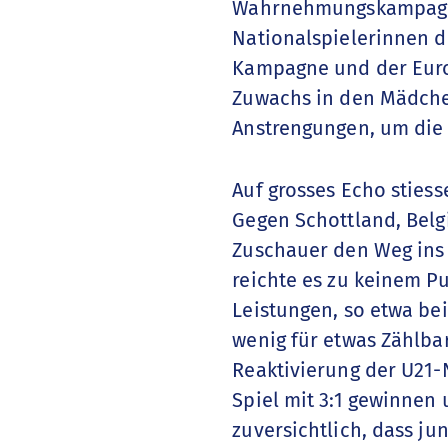
Wahrnehmungskampagne
Nationalspielerinnen d
Kampagne und der Europ
Zuwachs in den Mädche
Anstrengungen, um die 
Auf grosses Echo sties
Gegen Schottland, Bel
Zuschauer den Weg ins 
reichte es zu keinem Pu
Leistungen, so etwa be
wenig für etwas Zählbar
Reaktivierung der U21-
Spiel mit 3:1 gewinnen 
zuversichtlich, dass j