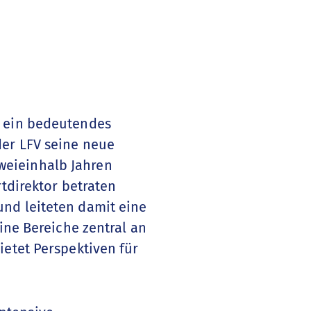
r ein bedeutendes
der LFV seine neue
weieinhalb Jahren
rtdirektor betraten
nd leiteten damit eine
ine Bereiche zentral an
ietet Perspektiven für