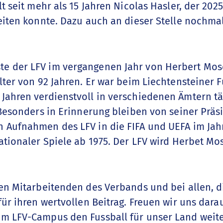
t seit mehr als 15 Jahren Nicolas Hasler, der 202
eiten konnte. Dazu auch an dieser Stelle nochma
e der LFV im vergangenen Jahr von Herbert Mose
lter von 92 Jahren. Er war beim Liechtensteiner 
Jahren verdienstvoll in verschiedenen Ämtern tä
 Besonders in Erinnerung bleiben von seiner Präs
 Aufnahmen des LFV in die FIFA und UEFA im Jah
ationaler Spiele ab 1975. Der LFV wird Herbet Mo
len Mitarbeitenden des Verbands und bei allen, 
für ihren wertvollen Beitrag. Freuen wir uns dar
m LFV-Campus den Fussball für unser Land weite