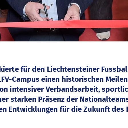
kierte für den Liechtensteiner Fussba
FV-Campus einen historischen Meilen
von intensiver Verbandsarbeit, sportl
iner starken Präsenz der Nationalteam
n Entwicklungen für die Zukunft des F