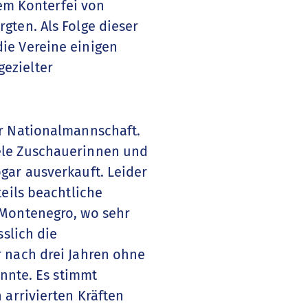
m Konterfei von
gten. Als Folge dieser
ie Vereine einigen
ezielter
er Nationalmannschaft.
ele Zuschauerinnen und
gar ausverkauft. Leider
eils beachtliche
 Montenegro, wo sehr
sslich die
 nach drei Jahren ohne
onnte. Es stimmt
 arrivierten Kräften