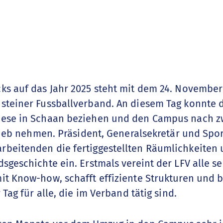
ks auf das Jahr 2025 steht mit dem 24. Novembe
steiner Fussballverband. An diesem Tag konnte 
iese in Schaan beziehen und den Campus nach z
trieb nehmen. Präsident, Generalsekretär und Spo
beitenden die fertiggestellten Räumlichkeiten u
sgeschichte ein. Erstmals vereint der LFV alle se
it Know-how, schafft effiziente Strukturen und b
 Tag für alle, die im Verband tätig sind.