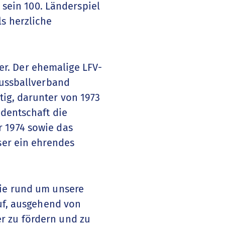
5 sein 100. Länderspiel
ls herzliche
r. Der ehemalige LFV-
Fussballverband
tig, darunter von 1973
identschaft die
r 1974 sowie das
ser ein ehrendes
die rund um unsere
auf, ausgehend von
r zu fördern und zu