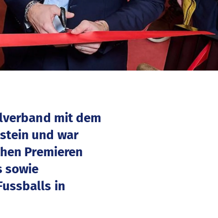
llverband mit dem
stein und war
ichen Premieren
s sowie
ussballs in