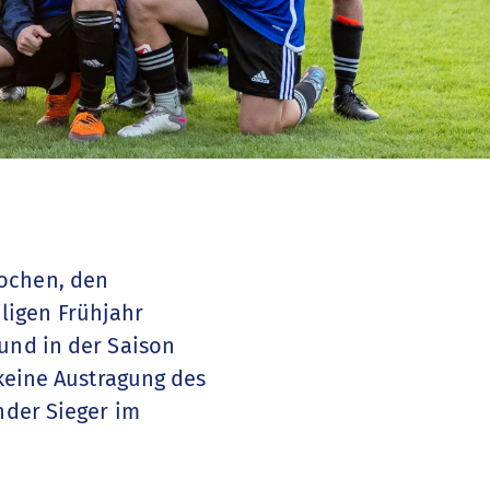
rochen, den
ligen Frühjahr
und in der Saison
 keine Austragung des
nder Sieger im