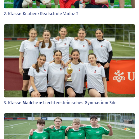
2. Klasse Knaben: Realschule Vaduz 2
3. Klasse Mädchen: Liechtensteinisches Gymnasium 3de