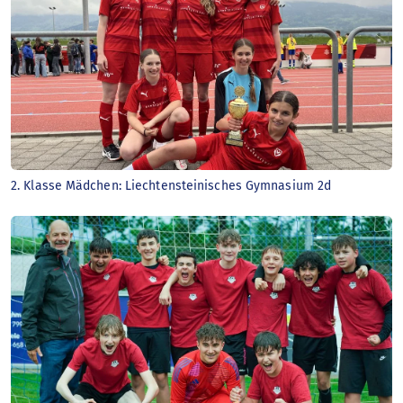
2. Klasse Mädchen: Liechtensteinisches Gymnasium 2d