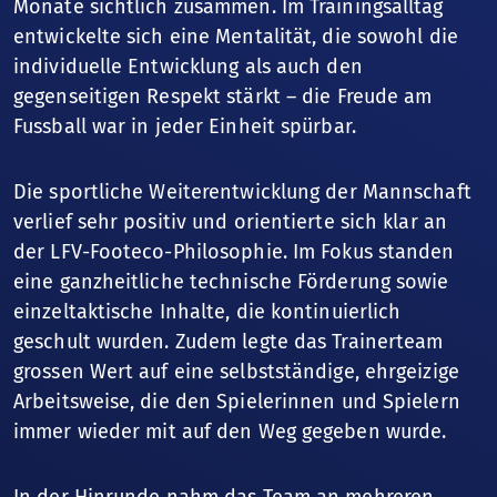
Monate sichtlich zusammen. Im Trainingsalltag
entwickelte sich eine Mentalität, die sowohl die
individuelle Entwicklung als auch den
gegenseitigen Respekt stärkt – die Freude am
Fussball war in jeder Einheit spürbar.
Die sportliche Weiterentwicklung der Mannschaft
verlief sehr positiv und orientierte sich klar an
der LFV-Footeco-Philosophie. Im Fokus standen
eine ganzheitliche technische Förderung sowie
einzeltaktische Inhalte, die kontinuierlich
geschult wurden. Zudem legte das Trainerteam
grossen Wert auf eine selbstständige, ehrgeizige
Arbeitsweise, die den Spielerinnen und Spielern
immer wieder mit auf den Weg gegeben wurde.
In der Hinrunde nahm das Team an mehreren