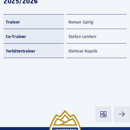
2025/2026
Trainer
Roman Spirig
Co-Trainer
Stefan Lenherr
Torhütertrainer
Dietmar Kupnik
◳
⭢