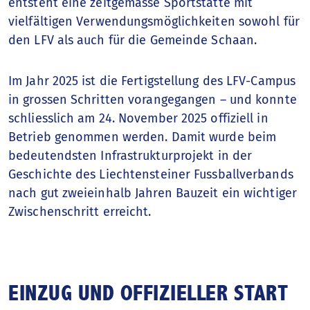
entsteht eine zeitgemässe Sportstätte mit
vielfältigen Verwendungsmöglichkeiten sowohl für
Finanzbericht
den LFV als auch für die Gemeinde Schaan.
Das Finanzjahr
Im Jahr 2025 ist die Fertigstellung des LFV-Campus
in grossen Schritten vorangegangen – und konnte
schliesslich am 24. November 2025 offiziell in
Betrieb genommen werden. Damit wurde beim
bedeutendsten Infrastrukturprojekt in der
Geschichte des Liechtensteiner Fussballverbands
nach gut zweieinhalb Jahren Bauzeit ein wichtiger
Zwischenschritt erreicht.
EINZUG UND OFFIZIELLER START