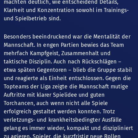
machten deutlich, wie entscheidend Details,
Klarheit und Konzentration sowohl im Trainings-
und Spielbetrieb sind.
Besonders beeindruckend war die Mentalität der
Mannschaft. In engen Partien bewies das Team
mehrfach Kampfgeist, Zusammenhalt und
taktische Disziplin. Auch nach Rückschlägen –
etwa späten Gegentoren – blieb die Gruppe stabil
und reagierte als Einheit entschlossen. Gegen die
Topteams der Liga zeigte die Mannschaft mutige
Auftritte mit klarer Spielidee und guten
Torchancen, auch wenn nicht alle Spiele
erfolgreich gestaltet werden konnten. Trotz
verletzungs- und krankheitsbedingter Ausfälle
gelang es immer wieder, kompakt und diszipliniert
zu agieren. Spieler, die kurzfristig neue Rollen