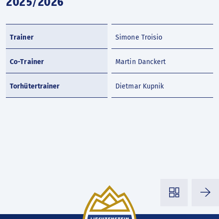
2025/2026
Trainer
Simone Troisio
Co-Trainer
Martin Danckert
Torhütertrainer
Dietmar Kupnik
◳
⭢