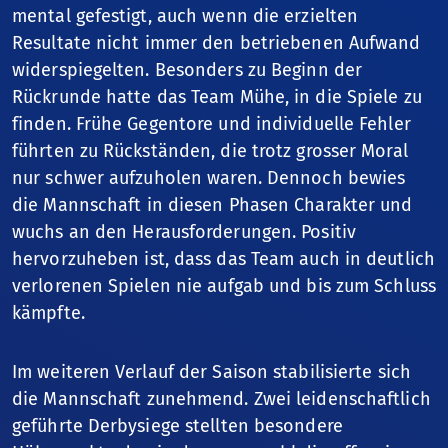
mental gefestigt, auch wenn die erzielten
Finanzbericht
Resultate nicht immer den betriebenen Aufwand
widerspiegelten. Besonders zu Beginn der
Das Finanzjahr
Rückrunde hatte das Team Mühe, in die Spiele zu
finden. Frühe Gegentore und individuelle Fehler
führten zu Rückständen, die trotz grosser Moral
nur schwer aufzuholen waren. Dennoch bewies
die Mannschaft in diesen Phasen Charakter und
wuchs an den Herausforderungen. Positiv
hervorzuheben ist, dass das Team auch in deutlich
verlorenen Spielen nie aufgab und bis zum Schluss
kämpfte.
Im weiteren Verlauf der Saison stabilisierte sich
die Mannschaft zunehmend. Zwei leidenschaftlich
geführte Derbysiege stellten besondere